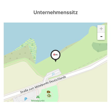
Unternehmenssitz
+
-