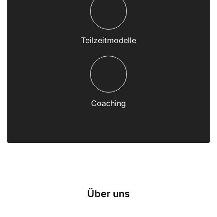
Teilzeitmodelle
Coaching
Über uns