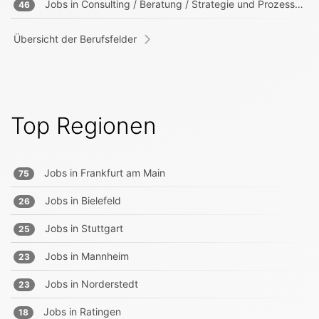
Jobs in
Consulting / Beratung / Strategie und Prozessberater
46
Übersicht der Berufsfelder
Top Regionen
Jobs in
Frankfurt am Main
75
Jobs in
Bielefeld
26
Jobs in
Stuttgart
25
Jobs in
Mannheim
23
Jobs in
Norderstedt
23
Jobs in
Ratingen
18