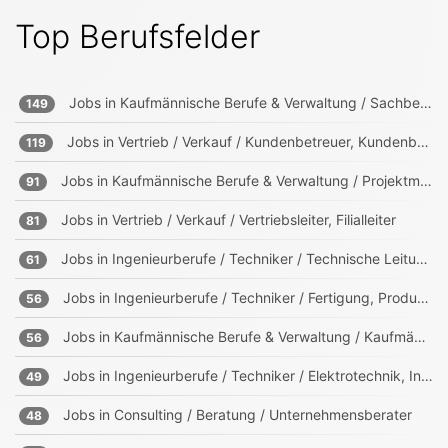
Top Berufsfelder
Jobs in
Kaufmännische Berufe & Verwaltung / Sachbearbeitung und Verwaltung
149
Jobs in
Vertrieb / Verkauf / Kundenbetreuer, Kundenberater
119
Jobs in
Kaufmännische Berufe & Verwaltung / Projektmanagement, Projektleitung
91
Jobs in
Vertrieb / Verkauf / Vertriebsleiter, Filialleiter
81
Jobs in
Ingenieurberufe / Techniker / Technische Leitung, Projektleitung
61
Jobs in
Ingenieurberufe / Techniker / Fertigung, Produktion
56
Jobs in
Kaufmännische Berufe & Verwaltung / Kaufmännischer Leiter
56
Jobs in
Ingenieurberufe / Techniker / Elektrotechnik, Informationstechnik, Mechatronik
49
Jobs in
Consulting / Beratung / Unternehmensberater
48