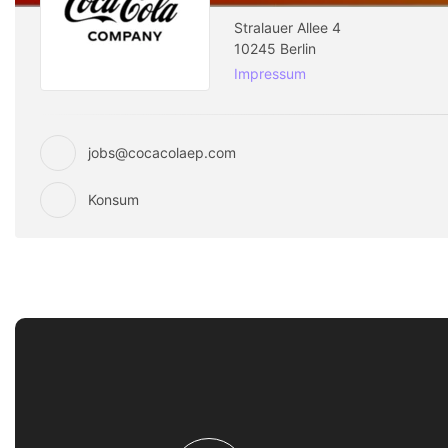
Stralauer Allee 4
10245 Berlin
Impressum
jobs@cocacolaep.com
Konsum