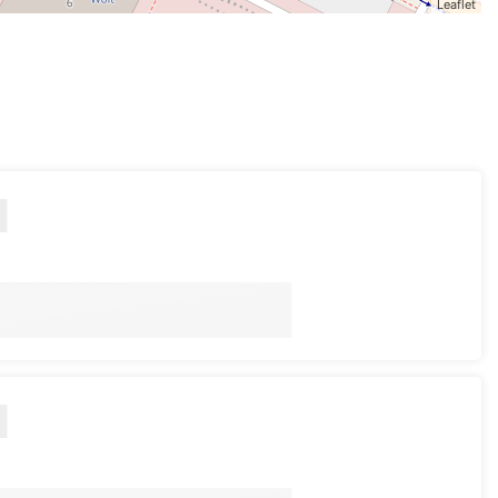
Leaflet