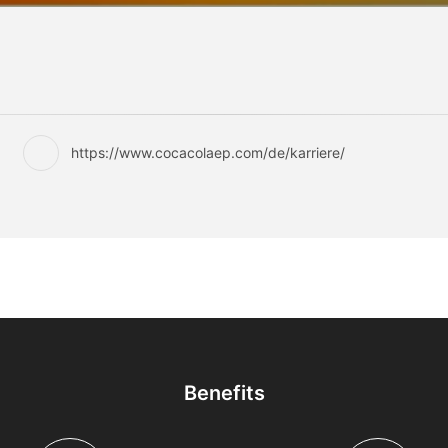
https://www.cocacolaep.com/de/karriere/
Benefits