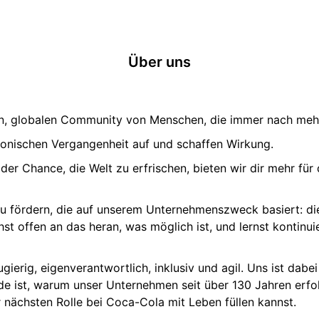
Über uns
gen, globalen Community von Menschen, die immer nach meh
onischen Vergangenheit auf und schaffen Wirkung.
er Chance, die Welt zu erfrischen, bieten wir dir mehr für 
zu fördern, die auf unserem Unternehmenszweck basiert: di
t offen an das heran, was möglich ist, und lernst kontinui
gierig, eigenverantwortlich, inklusiv und agil. Uns ist dab
nde ist, warum unser Unternehmen seit über 130 Jahren erfo
r nächsten Rolle bei Coca-Cola mit Leben füllen kannst.