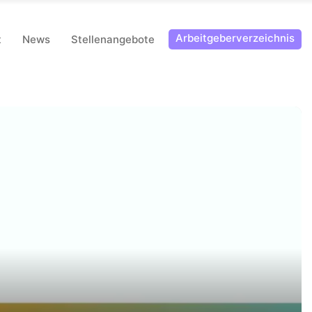
Arbeitgeberverzeichnis
t
News
Stellenangebote