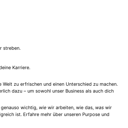
r streben.
deine Karriere.
e Welt zu erfrischen und einen Unterschied zu machen.
erlich dazu – um sowohl unser Business als auch dich
ei genauso wichtig,
wie
wir arbeiten, wie das,
was
wir
lgreich ist. Erfahre mehr über unseren Purpose und