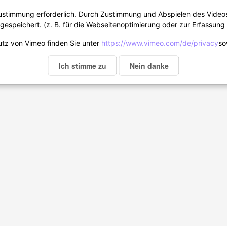
Zustimmung erforderlich. Durch Zustimmung und Abspielen des Vide
espeichert. (z. B. für die Webseitenoptimierung oder zur Erfassung 
tz von Vimeo finden Sie unter
https://www.vimeo.com/de/privacy
so
Ich stimme zu
Nein danke