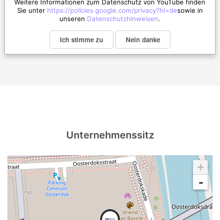
Weitere Informationen zum Datenschutz von YouTube finden
Sie unter
https://policies.google.com/privacy?hl=de
sowie in
unseren
Datenschutzhinweisen
.
Ich stimme zu
Nein danke
Unternehmenssitz
+
-