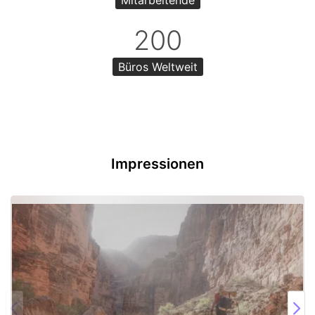
200
Büros Weltweit
Impressionen