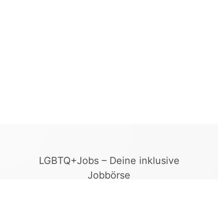
LGBTQ+Jobs – Deine inklusive
Jobbörse
Finde Arbeitgeber, die Vielfalt und
Gleichberechtigung leben. In unserer kuratierten