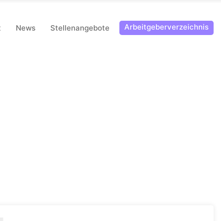
Arbeitgeberverzeichnis
t
News
Stellenangebote