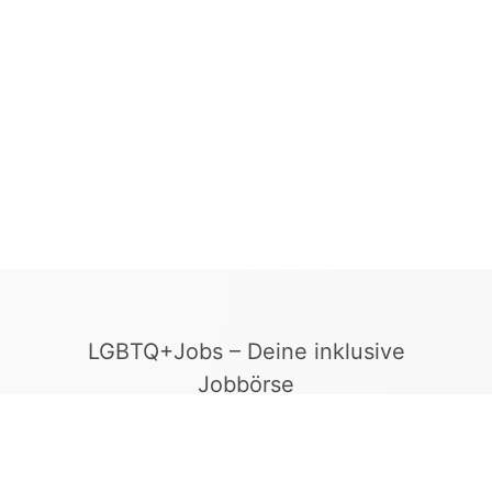
LGBTQ+Jobs – Deine inklusive
Jobbörse
Finde Arbeitgeber, die Vielfalt und
Gleichberechtigung leben. In unserer kuratierten
Jobbörse erscheinen ausschließlich