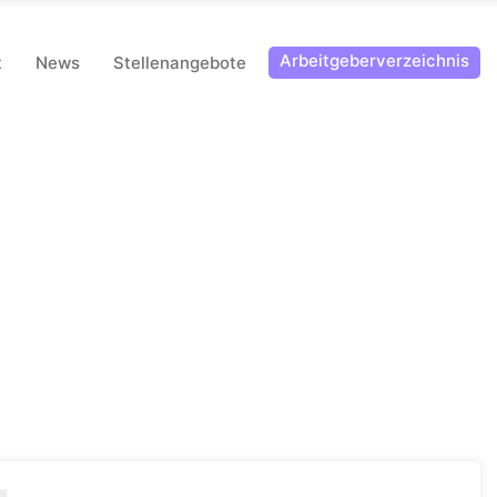
Arbeitgeberverzeichnis
t
News
Stellenangebote