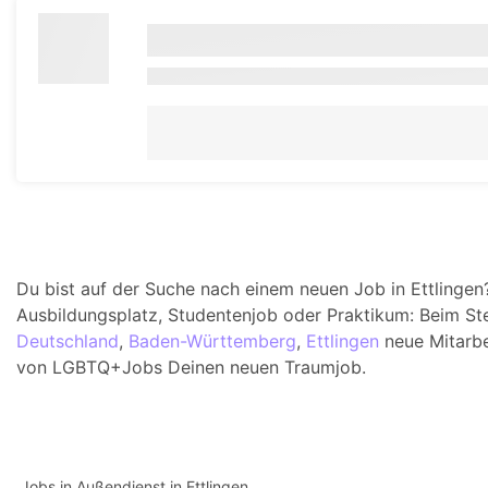
Du bist auf der Suche nach einem neuen Job in Ettlingen? 
Ausbildungsplatz, Studentenjob oder Praktikum: Beim S
Deutschland
,
Baden-Württemberg
,
Ettlingen
neue Mitarbe
von LGBTQ+Jobs Deinen neuen Traumjob.
Jobs in Außendienst in Ettlingen