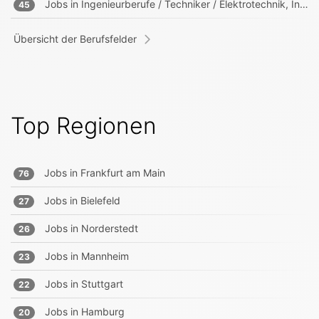
Jobs in
Ingenieurberufe / Techniker / Elektrotechnik, Informationstechnik, Mechatronik
45
Übersicht der Berufsfelder
Top Regionen
Jobs in
Frankfurt am Main
76
Jobs in
Bielefeld
27
Jobs in
Norderstedt
26
Jobs in
Mannheim
23
Jobs in
Stuttgart
22
Jobs in
Hamburg
20