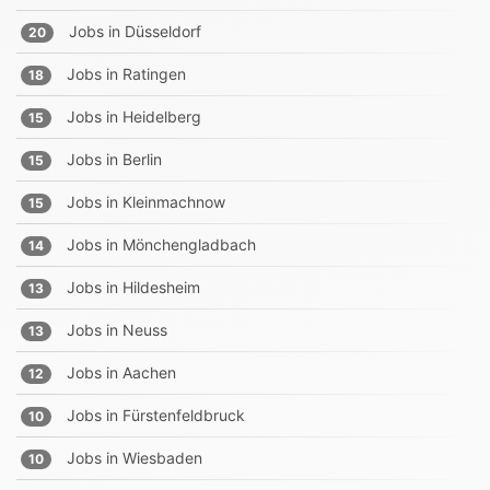
Jobs in
Düsseldorf
20
Jobs in
Ratingen
18
Jobs in
Heidelberg
15
Jobs in
Berlin
15
Jobs in
Kleinmachnow
15
Jobs in
Mönchengladbach
14
Jobs in
Hildesheim
13
Jobs in
Neuss
13
Jobs in
Aachen
12
Jobs in
Fürstenfeldbruck
10
Jobs in
Wiesbaden
10