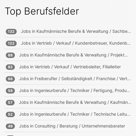
Top Berufsfelder
Jobs in
Kaufmännische Berufe & Verwaltung / Sachbearbeitung und Verwaltung
132
Jobs in
Vertrieb / Verkauf / Kundenbetreuer, Kundenberater
122
Jobs in
Kaufmännische Berufe & Verwaltung / Projektmanagement, Projektleitung
88
Jobs in
Vertrieb / Verkauf / Vertriebsleiter, Filialleiter
82
Jobs in
Freiberufler / Selbständigkeit / Franchise / Vertrieb
66
Jobs in
Ingenieurberufe / Techniker / Fertigung, Produktion
58
Jobs in
Kaufmännische Berufe & Verwaltung / Kaufmännischer Leiter
57
Jobs in
Ingenieurberufe / Techniker / Technische Leitung, Projektleitung
52
Jobs in
Consulting / Beratung / Unternehmensberater
49