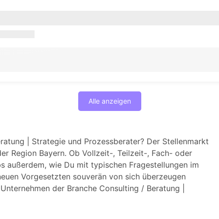
Alle anzeigen
eratung | Strategie und Prozessberater? Der Stellenmarkt
r Region Bayern. Ob Vollzeit-, Teilzeit-, Fach- oder
bs außerdem, wie Du mit typischen Fragestellungen im
neuen Vorgesetzten souverän von sich überzeugen
m Unternehmen der Branche Consulting / Beratung |