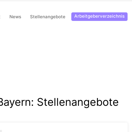
Arbeitgeberverzeichnis
t
News
Stellenangebote
 Bayern
:
Stellenangebote