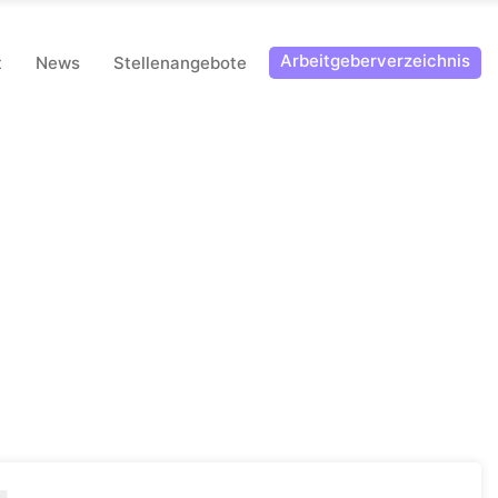
Arbeitgeberverzeichnis
t
News
Stellenangebote