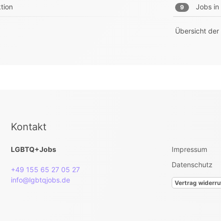
tion
Jobs in
9
Übersicht der
Kontakt
LGBTQ+Jobs
Impressum
Datenschutz
+49 155 65 27 05 27
info@lgbtqjobs.de
Vertrag widerru