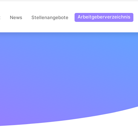
Arbeitgeberverzeichnis
t
News
Stellenangebote