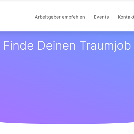
Arbeitgeber empfehlen
Events
Kontak
Finde Deinen Traumjob