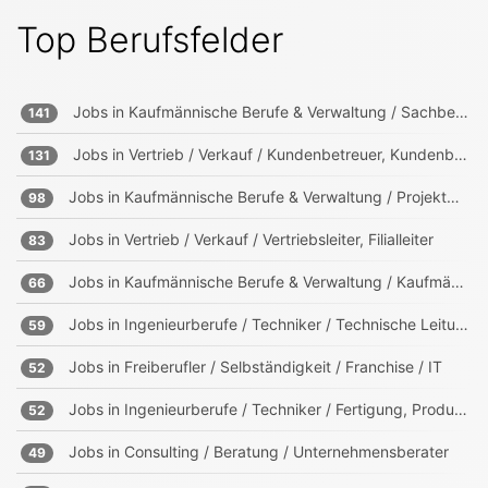
Top Berufsfelder
Jobs in
Kaufmännische Berufe & Verwaltung / Sachbearbeitung und Verwaltung
141
Jobs in
Vertrieb / Verkauf / Kundenbetreuer, Kundenberater
131
Jobs in
Kaufmännische Berufe & Verwaltung / Projektmanagement, Projektleitung
98
Jobs in
Vertrieb / Verkauf / Vertriebsleiter, Filialleiter
83
Jobs in
Kaufmännische Berufe & Verwaltung / Kaufmännischer Leiter
66
Jobs in
Ingenieurberufe / Techniker / Technische Leitung, Projektleitung
59
Jobs in
Freiberufler / Selbständigkeit / Franchise / IT
52
Jobs in
Ingenieurberufe / Techniker / Fertigung, Produktion
52
Jobs in
Consulting / Beratung / Unternehmensberater
49