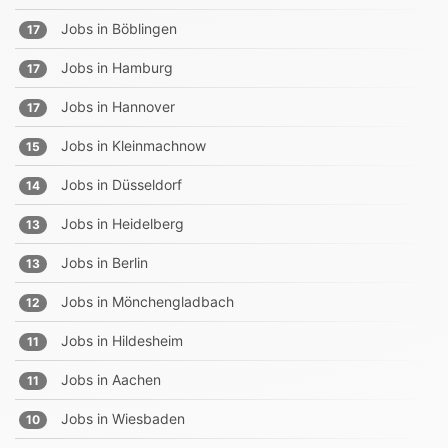
Jobs in
Böblingen
17
Jobs in
Hamburg
17
Jobs in
Hannover
17
Jobs in
Kleinmachnow
15
Jobs in
Düsseldorf
14
Jobs in
Heidelberg
13
Jobs in
Berlin
13
Jobs in
Mönchengladbach
12
Jobs in
Hildesheim
11
Jobs in
Aachen
11
Jobs in
Wiesbaden
10