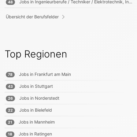
Jobs in
Ingenieurberufe / Techniker / Elektrotechnik, Informationstechnik, Mechatronik
48
Übersicht der Berufsfelder
Top Regionen
Jobs in
Frankfurt am Main
78
Jobs in
Stuttgart
43
Jobs in
Norderstedt
26
Jobs in
Bielefeld
22
Jobs in
Mannheim
21
Jobs in
Ratingen
18