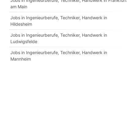
Jobs in Ingenieurberufe, Techniker, Handwerk in Frankfurt
am Main
Jobs in Ingenieurberufe, Techniker, Handwerk in
Hildesheim
Jobs in Ingenieurberufe, Techniker, Handwerk in
Ludwigsfelde
Jobs in Ingenieurberufe, Techniker, Handwerk in
Mannheim