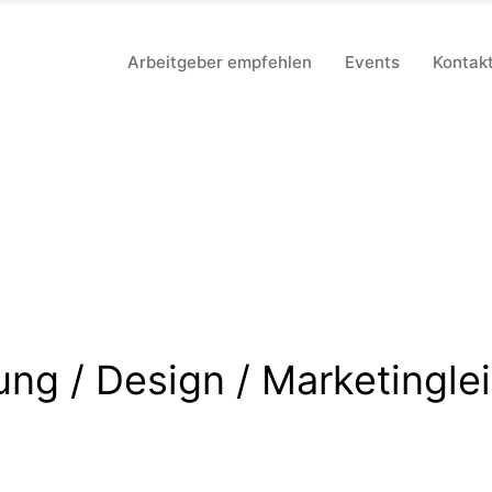
Arbeitgeber empfehlen
Events
Kontak
ng / Design / Marketingle