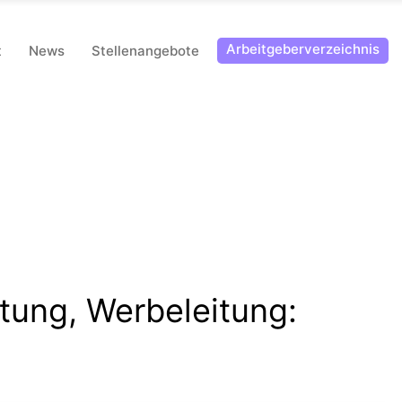
Arbeitgeberverzeichnis
t
News
Stellenangebote
itung, Werbeleitung: