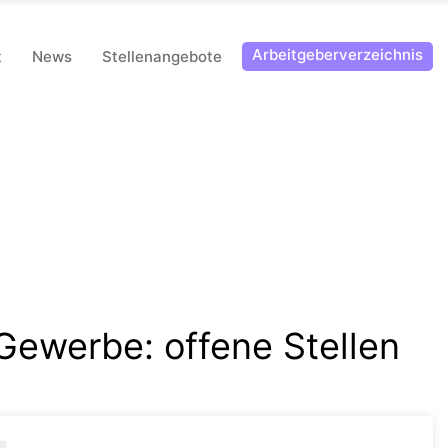
Arbeitgeberverzeichnis
t
News
Stellenangebote
, Gewerbe:
offene Stellen