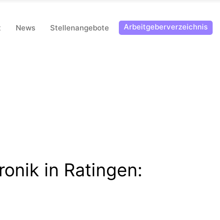
Arbeitgeberverzeichnis
t
News
Stellenangebote
ronik in Ratingen
: