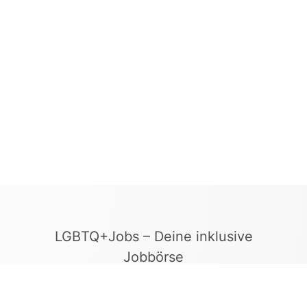
LGBTQ+Jobs – Deine inklusive
Jobbörse
Finde Arbeitgeber, die Vielfalt und
Gleichberechtigung leben. In unserer kuratierten