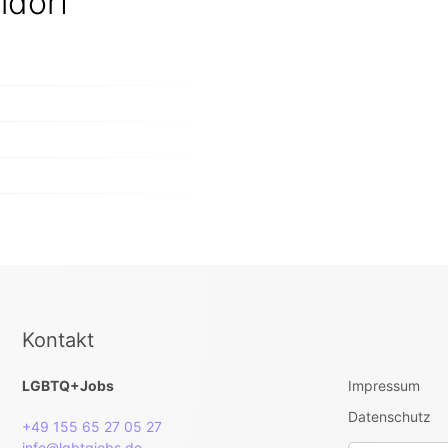
ldorf
Kontakt
LGBTQ+Jobs
Impressum
Datenschutz
+49 155 65 27 05 27
info@lgbtqjobs.de