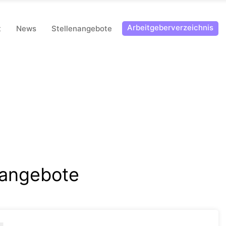
Arbeitgeberverzeichnis
t
News
Stellenangebote
nangebote