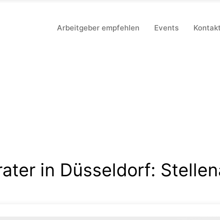
Arbeitgeber empfehlen
Events
Kontak
ater in Düsseldorf
:
Stelle