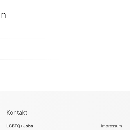
en
Kontakt
LGBTQ+Jobs
Impressum