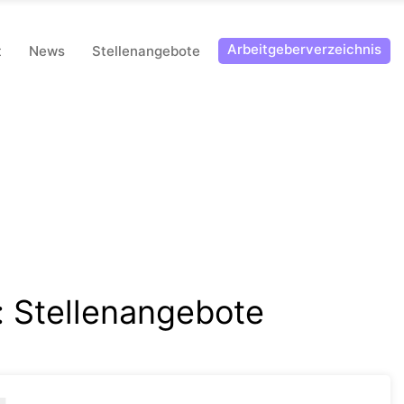
Arbeitgeberverzeichnis
t
News
Stellenangebote
:
Stellenangebote