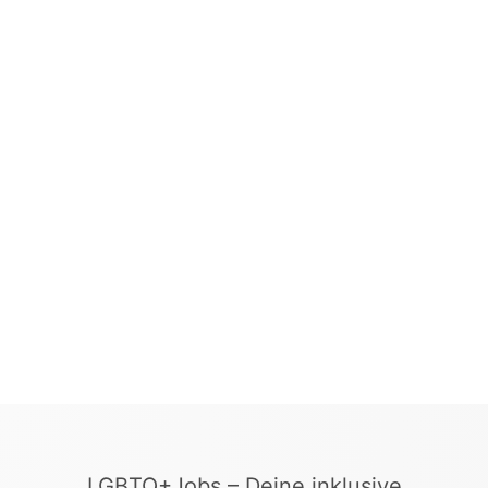
LGBTQ+Jobs – Deine inklusive