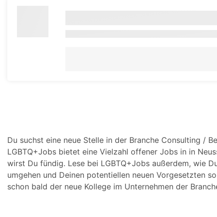
Du suchst eine neue Stelle in der Branche Consulting / B
LGBTQ+Jobs bietet eine Vielzahl offener Jobs in in Neuss.
wirst Du fündig. Lese bei LGBTQ+Jobs außerdem, wie Du
umgehen und Deinen potentiellen neuen Vorgesetzten sou
schon bald der neue Kollege im Unternehmen der Branche