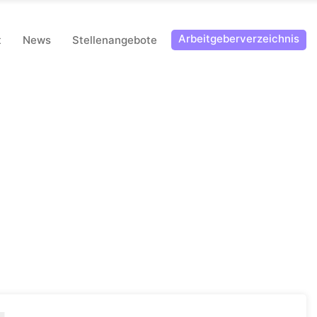
Arbeitgeberverzeichnis
t
News
Stellenangebote