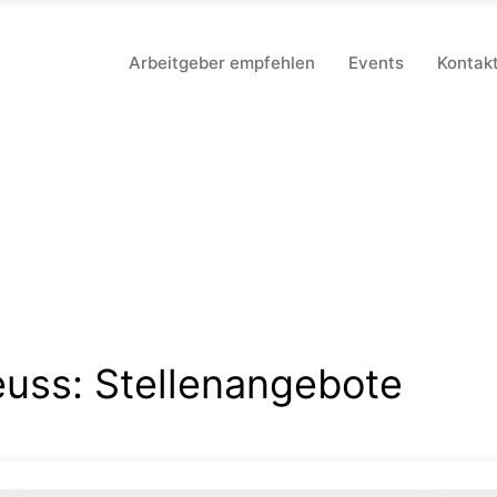
Arbeitgeber empfehlen
Events
Kontak
euss
:
Stellenangebote