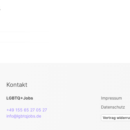
s
Kontakt
LGBTQ+Jobs
Impressum
Datenschutz
+49 155 65 27 05 27
info@lgbtqjobs.de
Vertrag widerru