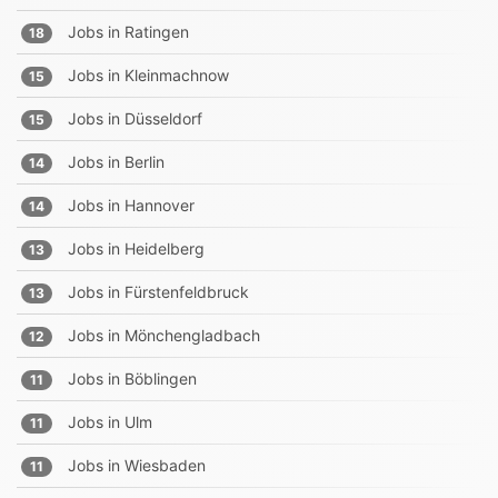
Jobs in
Ratingen
18
Jobs in
Kleinmachnow
15
Jobs in
Düsseldorf
15
Jobs in
Berlin
14
Jobs in
Hannover
14
Jobs in
Heidelberg
13
Jobs in
Fürstenfeldbruck
13
Jobs in
Mönchengladbach
12
Jobs in
Böblingen
11
Jobs in
Ulm
11
Jobs in
Wiesbaden
11