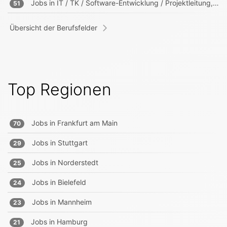
Jobs in
IT / TK / Software-Entwicklung / Projektleitung, -management
51
Übersicht der Berufsfelder
Top Regionen
Jobs in
Frankfurt am Main
70
Jobs in
Stuttgart
29
Jobs in
Norderstedt
25
Jobs in
Bielefeld
24
Jobs in
Mannheim
23
Jobs in
Hamburg
21