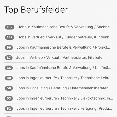
Top Berufsfelder
Jobs in
Kaufmännische Berufe & Verwaltung / Sachbearbeitung und Verwaltung
132
Jobs in
Vertrieb / Verkauf / Kundenbetreuer, Kundenberater
132
Jobs in
Kaufmännische Berufe & Verwaltung / Projektmanagement, Projektleitung
99
Jobs in
Vertrieb / Verkauf / Vertriebsleiter, Filialleiter
87
Jobs in
Kaufmännische Berufe & Verwaltung / Kaufmännischer Leiter
65
Jobs in
Ingenieurberufe / Techniker / Technische Leitung, Projektleitung
60
Jobs in
Consulting / Beratung / Unternehmensberater
56
Jobs in
Ingenieurberufe / Techniker / Elektrotechnik, Informationstechnik, Mechatronik
53
Jobs in
Ingenieurberufe / Techniker / Fertigung, Produktion
52