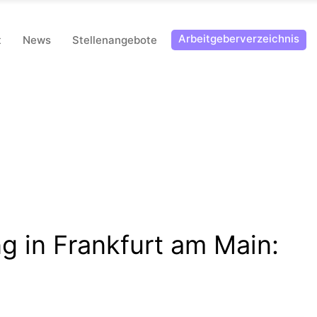
Arbeitgeberverzeichnis
t
News
Stellenangebote
g in Frankfurt am Main
: