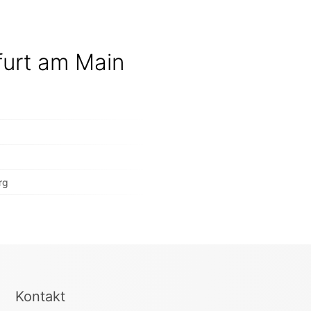
furt am Main
rg
Kontakt