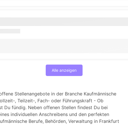
Alle anzeigen
offene Stellenangebote in der Branche Kaufmännische
lzeit-, Teilzeit-, Fach- oder Führungskraft - Ob
t Du fündig. Neben offenen Stellen findest Du bei
nes individuellen Anschreibens und den perfekten
aufmännische Berufe, Behörden, Verwaltung in Frankfurt