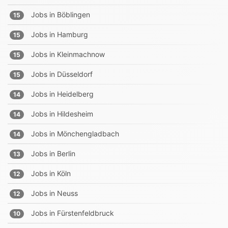
Jobs in
Böblingen
15
Jobs in
Hamburg
15
Jobs in
Kleinmachnow
15
Jobs in
Düsseldorf
15
Jobs in
Heidelberg
14
Jobs in
Hildesheim
14
Jobs in
Mönchengladbach
14
Jobs in
Berlin
13
Jobs in
Köln
12
Jobs in
Neuss
12
Jobs in
Fürstenfeldbruck
10