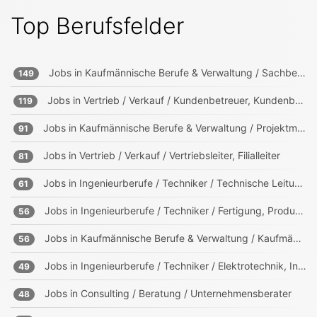
Top Berufsfelder
Jobs in
Kaufmännische Berufe & Verwaltung / Sachbearbeitung und Verwaltung
149
Jobs in
Vertrieb / Verkauf / Kundenbetreuer, Kundenberater
119
Jobs in
Kaufmännische Berufe & Verwaltung / Projektmanagement, Projektleitung
91
Jobs in
Vertrieb / Verkauf / Vertriebsleiter, Filialleiter
81
Jobs in
Ingenieurberufe / Techniker / Technische Leitung, Projektleitung
61
Jobs in
Ingenieurberufe / Techniker / Fertigung, Produktion
56
Jobs in
Kaufmännische Berufe & Verwaltung / Kaufmännischer Leiter
56
Jobs in
Ingenieurberufe / Techniker / Elektrotechnik, Informationstechnik, Mechatronik
49
Jobs in
Consulting / Beratung / Unternehmensberater
48