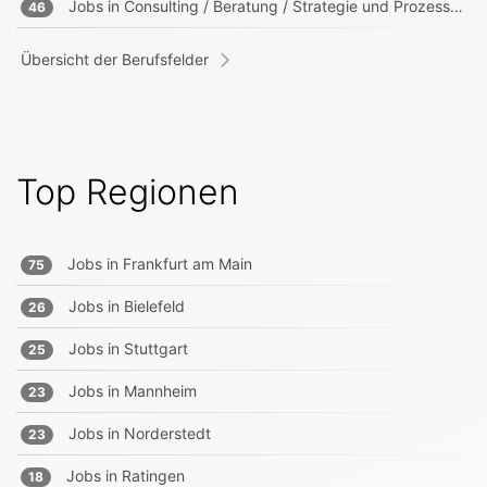
Jobs in
Consulting / Beratung / Strategie und Prozessberater
46
Übersicht der Berufsfelder
Top Regionen
Jobs in
Frankfurt am Main
75
Jobs in
Bielefeld
26
Jobs in
Stuttgart
25
Jobs in
Mannheim
23
Jobs in
Norderstedt
23
Jobs in
Ratingen
18